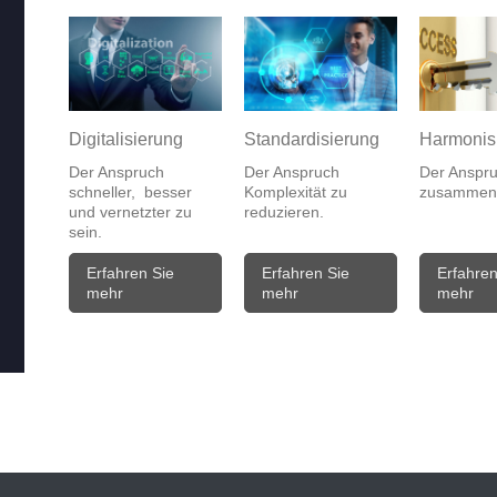
Digitalisierung
Standardisierung
Harmonis
Der Anspruch
Der Anspruch
Der Anspr
schneller, besser
Komplexität zu
zusammenz
und vernetzter zu
reduzieren.
sein.
Erfahren Sie
Erfahren Sie
Erfahren
mehr
mehr
mehr