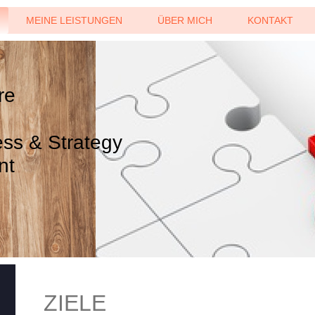
MEINE LEISTUNGEN
ÜBER MICH
KONTAKT
re
ss & Strategy
nt
ZIELE