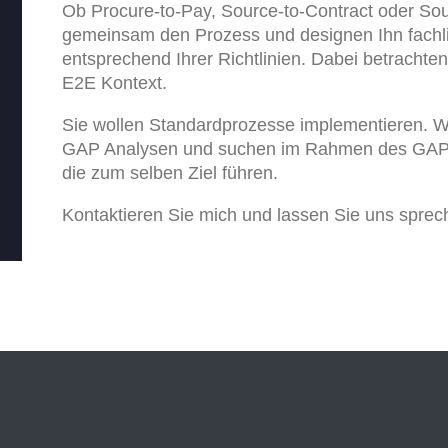
Ob Procure-to-Pay, Source-to-Contract oder Sou
gemeinsam den Prozess und designen Ihn fachli
entsprechend Ihrer Richtlinien. Dabei betrachte
E2E Kontext.
Sie wollen Standardprozesse implementieren.
GAP Analysen und suchen im Rahmen des GAP´
die zum selben Ziel führen.
Kontaktieren Sie mich und lassen Sie uns sprec